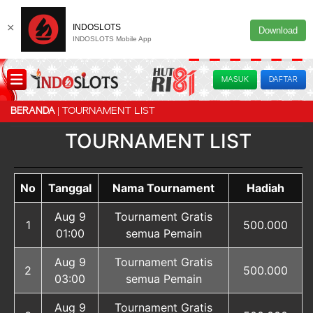
×
INDOSLOTS
Download
INDOSLOTS Mobile App
MASUK
DAFTAR
TOURNAMENT LIST
BERANDA
TOURNAMENT LIST
No
Tanggal
Nama Tournament
Hadiah
Aug 9
Tournament Gratis
1
500.000
01:00
semua Pemain
Aug 9
Tournament Gratis
2
500.000
03:00
semua Pemain
Aug 9
Tournament Gratis